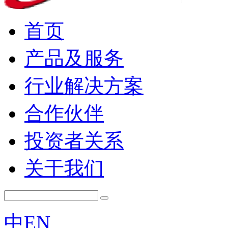
首页
产品及服务
行业解决方案
合作伙伴
投资者关系
关于我们
中
EN