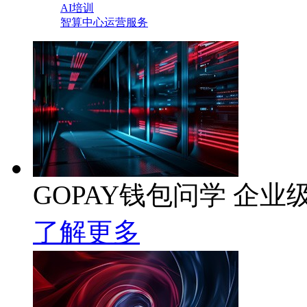
AI培训
智算中心运营服务
GOPAY钱包问学 企业级
了解更多