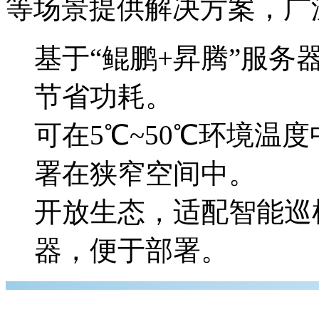
等场景提供解决方案，广
基于“鲲鹏+昇腾”服
节省功耗。
可在5℃~50℃环境温
署在狭窄空间中。
开放生态，适配智能巡
器，便于部署。