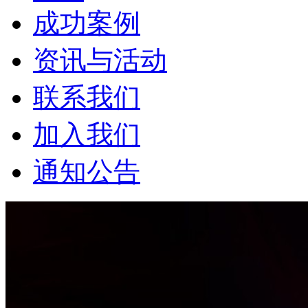
成功案例
资讯与活动
联系我们
加入我们
通知公告