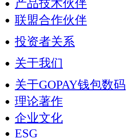
产品技术伙伴
联盟合作伙伴
投资者关系
关于我们
关于GOPAY钱包数码
理论著作
企业文化
ESG