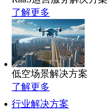
了解更多
低空场景解决方案
了解更多
行业解决方案